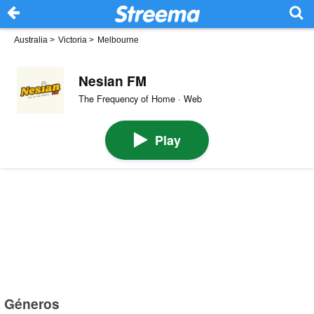
Australia
>
Victoria
>
Melbourne
Nesian FM
The Frequency of Home · Web
Play
Géneros