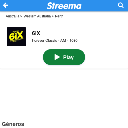
Australia
>
Western Australia
>
Perth
6iX
Forever Classic · AM · 1080
Play
Géneros