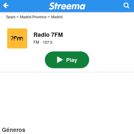
Spain
>
Madrid Province
>
Madrid
Radio 7FM
FM · 107.5
Play
Géneros