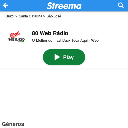
Brazil
>
Santa Catarina
>
São José
80 Web Rádio
O Melhor do FlashBack Toca Aqui · Web
Play
Géneros