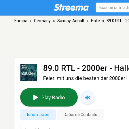
Europa
»
Germany
»
Saxony-Anhalt
»
Halle
»
89.0 RTL - 2
89.0 RTL - 2000er
- Hall
Feier' mit uns die besten der 2000er!
Play Radio
Información
Datos de Contacto