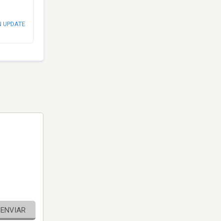
N UPDATE
ENVIAR