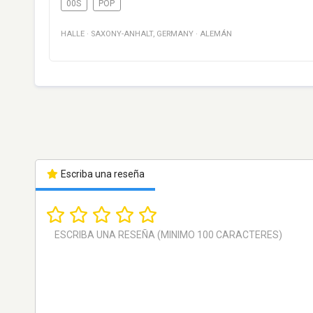
00S
POP
HALLE
·
SAXONY-ANHALT
,
GERMANY
·
ALEMÁN
Escriba una reseña