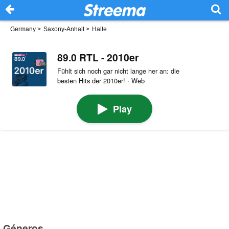
Germany
>
Saxony-Anhalt
>
Halle
89.0 RTL - 2010er
Fühlt sich noch gar nicht lange her an: die
besten Hits der 2010er! · Web
Play
Géneros