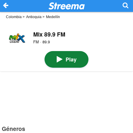
Colombia
>
Antioquia
>
Medellín
Mix 89.9 FM
FM · 89.9
Play
Géneros