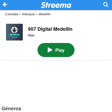
Colombia
>
Antioquia
>
Medellín
907 Digital Medellin
Web
Play
Géneros