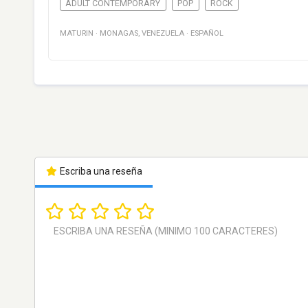
ADULT CONTEMPORARY
POP
ROCK
MATURIN
·
MONAGAS
,
VENEZUELA
·
ESPAÑOL
Escriba una reseña