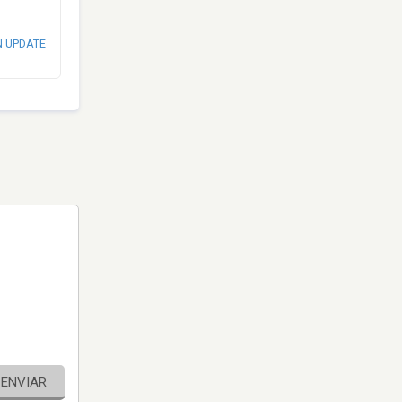
N UPDATE
ENVIAR