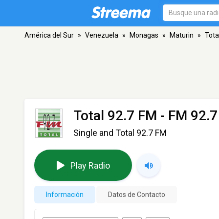
América del Sur
»
Venezuela
»
Monagas
»
Maturin
»
Tota
Total 92.7 FM
- FM 92.7
Single and Total 92.7 FM
Play Radio
Información
Datos de Contacto