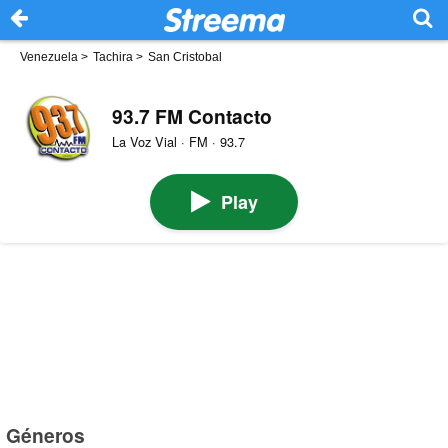
Venezuela
>
Tachira
>
San Cristobal
93.7 FM Contacto
La Voz Vial · FM · 93.7
Play
Géneros