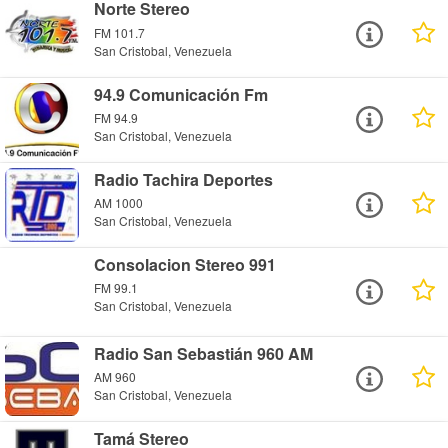
Norte Stereo
FM 101.7
San Cristobal, Venezuela
94.9 Comunicación Fm
FM 94.9
San Cristobal, Venezuela
Radio Tachira Deportes
AM 1000
San Cristobal, Venezuela
Consolacion Stereo 991
FM 99.1
San Cristobal, Venezuela
Radio San Sebastián 960 AM
AM 960
San Cristobal, Venezuela
Tamá Stereo