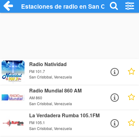
Estaciones de radio en San Cristobal - E
Radio Natividad
FM 101.7
San Cristobal, Venezuela
Radio Mundial 860 AM
AM 860
San Cristobal, Venezuela
La Verdadera Rumba 105.1FM
FM 105.1
San Cristobal, Venezuela