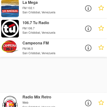
La Mega
FM 102.1
San Cristobal, Venezuela
106.7 Tu Radio
FM 106.7
San Cristobal, Venezuela
Campeona FM
FM 96.5
San Cristobal, Venezuela
Radio Mix Retro
Web
San Cristobal, Venezuela