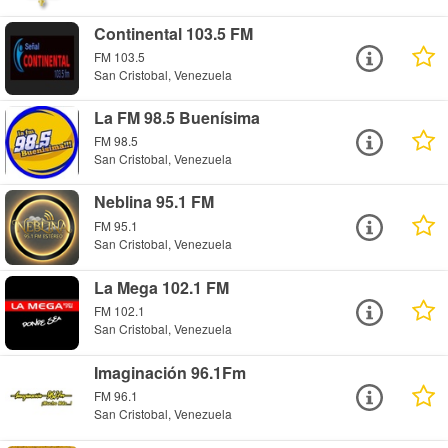
Continental 103.5 FM
FM 103.5
San Cristobal, Venezuela
La FM 98.5 Buenísima
FM 98.5
San Cristobal, Venezuela
Neblina 95.1 FM
FM 95.1
San Cristobal, Venezuela
La Mega 102.1 FM
FM 102.1
San Cristobal, Venezuela
Imaginación 96.1Fm
FM 96.1
San Cristobal, Venezuela