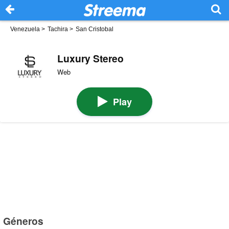
Venezuela
>
Tachira
>
San Cristobal
Luxury Stereo
Web
Play
Géneros