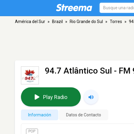
América del Sur
»
Brazil
»
Rio Grande do Sul
»
Torres
»
94
94.7 Atlântico Sul
- FM 
Play Radio
Información
Datos de Contacto
POP