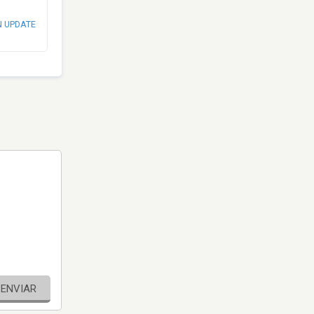
N UPDATE
ENVIAR