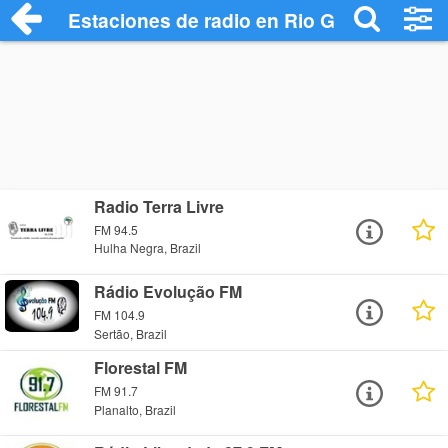
Estaciones de radio en Rio Grande do Su
Radio Terra Livre
FM 94.5
Hulha Negra, Brazil
Rádio Evolução FM
FM 104.9
Sertão, Brazil
Florestal FM
FM 91.7
Planalto, Brazil