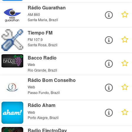
Rádio Guarathan
AM 860
Santa Maria, Brazil
Tiempo FM
FM 107.9
Santa Rosa, Brazil
Bacco Radio
Web
Rio Grande, Brazil
Rádio Bom Conselho
Web
Passo Fundo, Brazil
Rádio Aham
Web
Porto Alegre, Brazil
Radio ElectroDay