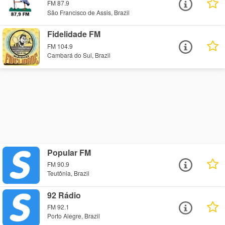
FM 87.9
São Francisco de Assis, Brazil
Fidelidade FM
FM 104.9
Cambará do Sul, Brazil
Popular FM
FM 90.9
Teutônia, Brazil
92 Rádio
FM 92.1
Porto Alegre, Brazil