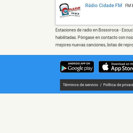
Rádio Cidade FM
FM 
Estaciones de radio en Bossoroca - Escuch
habilitadas. Póngase en contacto con nos
mejores nuevas canciones, listas de repr
Términos de servicio
/
Política de priva