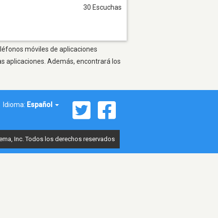
30 Escuchas
eléfonos móviles de aplicaciones
as aplicaciones. Además, encontrará los
Idioma:
Español
ema, Inc. Todos los derechos reservados