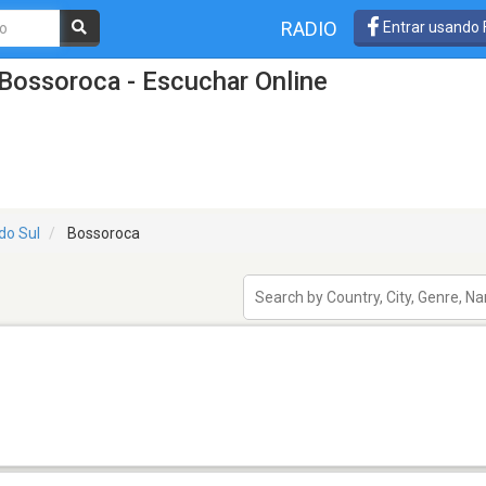
RADIO
Entrar usando
Bossoroca - Escuchar Online
do Sul
Bossoroca