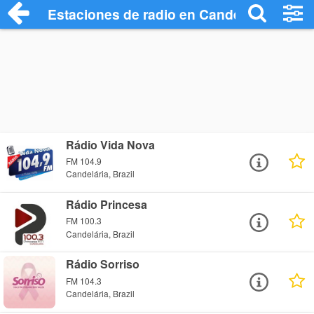
Estaciones de radio en Candelária - Esc
Rádio Vida Nova
FM 104.9
Candelária, Brazil
Rádio Princesa
FM 100.3
Candelária, Brazil
Rádio Sorriso
FM 104.3
Candelária, Brazil