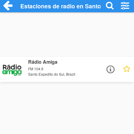
Estaciones de radio en Santo Expedito d
Rádio Amiga
FM 104.9
Santo Expedito do Sul, Brazil