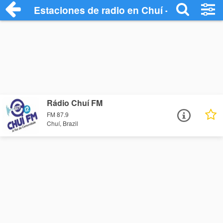
Estaciones de radio en Chuí - Escuchar 
Rádio Chuí FM
FM 87.9
Chuí, Brazil