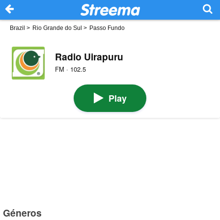
Brazil
>
Rio Grande do Sul
>
Passo Fundo
Radio Uirapuru
FM · 102.5
Play
Géneros