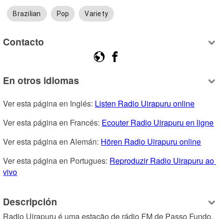
Brazilian
Pop
Variety
Contacto
En otros idiomas
Ver esta página en Inglés: 
Listen Radio Uirapuru online
Ver esta página en Francés: 
Ecouter Radio Uirapuru en ligne
Ver esta página en Alemán: 
Hören Radio Uirapuru online
Ver esta página en Portugues: 
Reproduzir Radio Uirapuru ao 
vivo
Descripción
Radio Uirapuru é uma estação de rádio FM de Passo Fundo, 