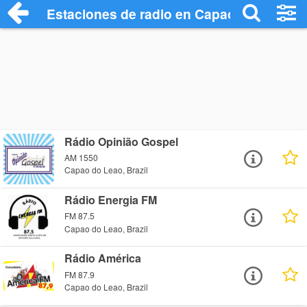
Estaciones de radio en Capao do Leao - 
Rádio Opinião Gospel
AM 1550
Capao do Leao, Brazil
Rádio Energia FM
FM 87.5
Capao do Leao, Brazil
Rádio América
FM 87.9
Capao do Leao, Brazil