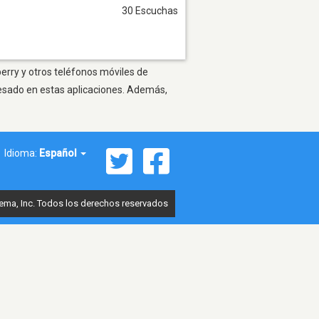
30 Escuchas
erry y otros teléfonos móviles de
resado en estas aplicaciones. Además,
Idioma:
Español
ema, Inc. Todos los derechos reservados