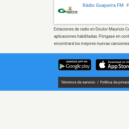
Rádio Guajuvira FM
F
Estaciones de radio en Doutor Mauricio Ca
aplicaciones habilitadas. Póngase en con
encontrará los mejores nuevas canciones, 
Términos de servicio
/
Política de priva