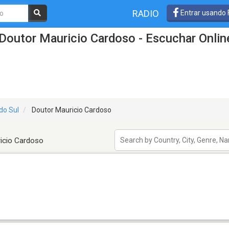
RADIO
Entrar usando
Doutor Mauricio Cardoso - Escuchar Onlin
do Sul
Doutor Mauricio Cardoso
icio Cardoso