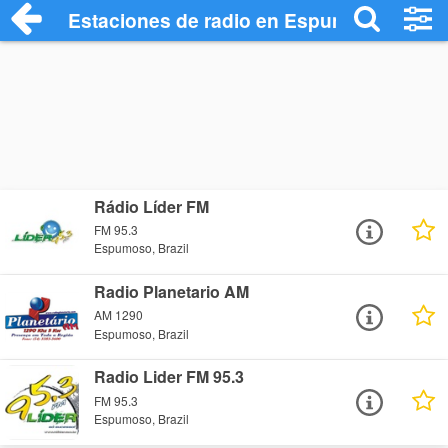
Estaciones de radio en Espumoso - Escu
Rádio Líder FM
FM 95.3
Espumoso, Brazil
Radio Planetario AM
AM 1290
Espumoso, Brazil
Radio Lider FM 95.3
FM 95.3
Espumoso, Brazil