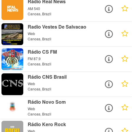
Rádio Real News
AM 540
Canoas, Brazil
Radio Vestes De Salvacao
Web
Canoas, Brazil
Rádio CS FM
FM 87.9
Canoas, Brazil
Rádio CNS Brasil
Web
Canoas, Brazil
Rádio Novo Som
Web
Canoas, Brazil
Rádio Kero Rock
Web