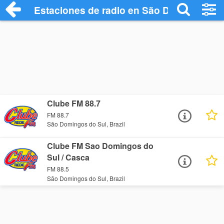
Estaciones de radio en São Domingos do
Clube FM 88.7
FM 88.7
São Domingos do Sul, Brazil
Clube FM Sao Domingos do
Sul / Casca
FM 88.5
São Domingos do Sul, Brazil