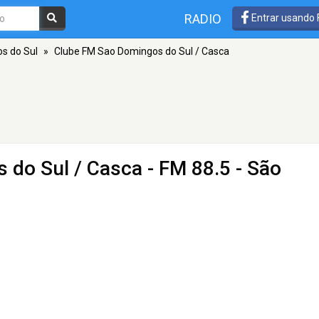
RADIO
Entrar usando
s do Sul
»
Clube FM Sao Domingos do Sul / Casca
 do Sul / Casca
- FM 88.5 - São