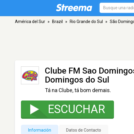
América del Sur
»
Brazil
»
Rio Grande do Sul
»
São Domingo
Clube FM Sao Domingos
Domingos do Sul
Tá na Clube, tá bom demais.
ESCUCHAR
Información
Datos de Contacto