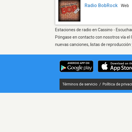
Radio BobRock
Web
Estaciones de radio en Cassino - Escuchar
Póngase en contacto con nosotros vía el 
nuevas canciones, listas de reproducción 
Términos de servicio
/
Política de priva