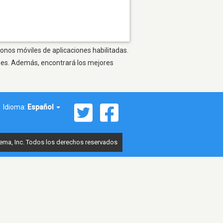
fonos móviles de aplicaciones habilitadas.
ones. Además, encontrará los mejores
Idioma:
Español
ema, Inc. Todos los derechos reservados