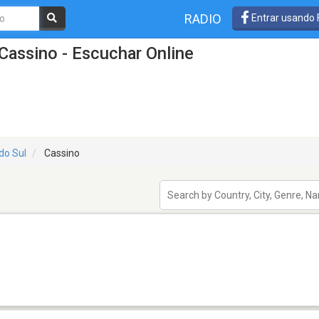
RADIO
Entrar usando
Cassino - Escuchar Online
do Sul
Cassino