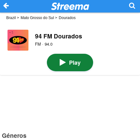
Brazil
>
Mato Grosso do Sul
>
Dourados
94 FM Dourados
FM · 94.0
Play
Géneros