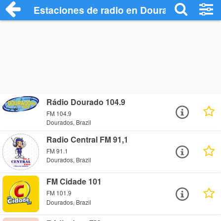
Estaciones de radio en Dourados - Escuc
Rádio Dourado 104.9
FM 104.9
Dourados, Brazil
Radio Central FM 91,1
FM 91.1
Dourados, Brazil
FM Cidade 101
FM 101.9
Dourados, Brazil