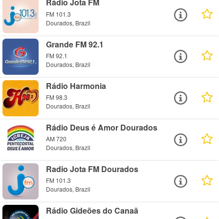
Rádio Jota FM
FM 101.3
Dourados, Brazil
Grande FM 92.1
FM 92.1
Dourados, Brazil
Rádio Harmonia
FM 98.3
Dourados, Brazil
Rádio Deus é Amor Dourados
AM 720
Dourados, Brazil
Radio Jota FM Dourados
FM 101.3
Dourados, Brazil
Rádio Gideões do Canaã