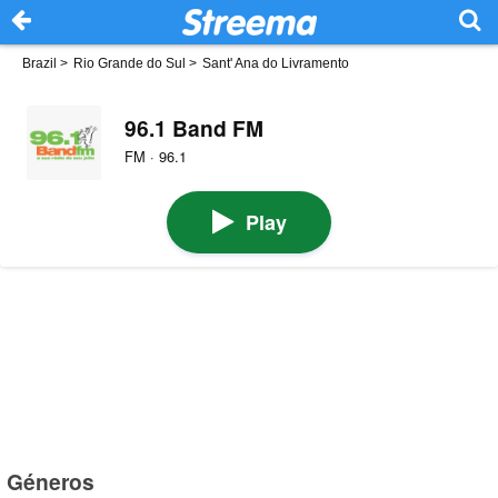
Brazil
>
Rio Grande do Sul
>
Sant' Ana do Livramento
96.1 Band FM
FM · 96.1
Play
Géneros