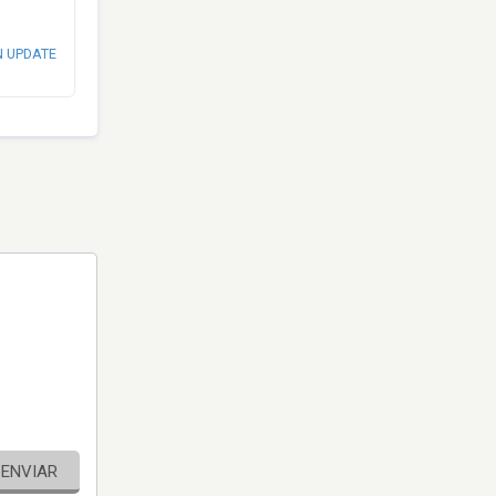
N UPDATE
ENVIAR