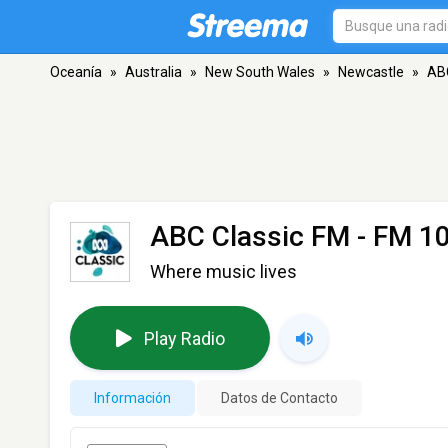
Oceanía
»
Australia
»
New South Wales
»
Newcastle
»
ABC
ABC Classic FM
- FM 10
Where music lives
Play Radio
Información
Datos de Contacto