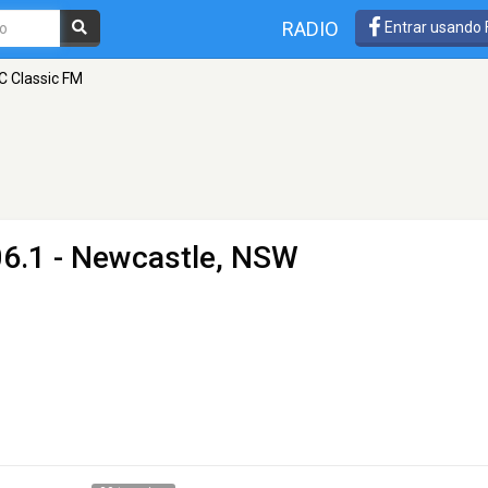
RADIO
Entrar usando
 Classic FM
6.1 - Newcastle, NSW