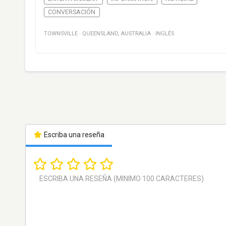
CONVERSACIÓN
TOWNSVILLE
·
QUEENSLAND
,
AUSTRALIA
·
INGLÉS
Escriba una reseña