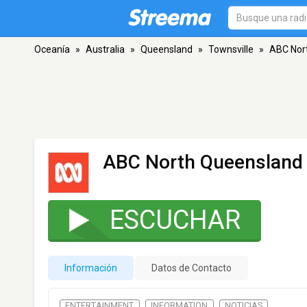
Oceanía
»
Australia
»
Queensland
»
Townsville
»
ABC Nor
ABC North Queensland
ESCUCHAR
Información
Datos de Contacto
ENTERTAINMENT
INFORMATION
NOTICIAS