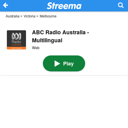
Australia
>
Victoria
>
Melbourne
ABC Radio Australia -
Multilingual
Web
Play