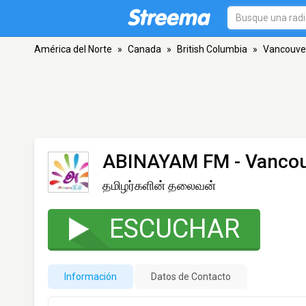
América del Norte
»
Canada
»
British Columbia
»
Vancouve
ABINAYAM FM
- Vancou
தமிழர்களின் தலைவன்
ESCUCHAR
Información
Datos de Contacto