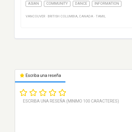
ASIAN
COMMUNITY
DANCE
INFORMATION
VANCOUVER
·
BRITISH COLUMBIA
,
CANADA
·
TAMIL
Escriba una reseña