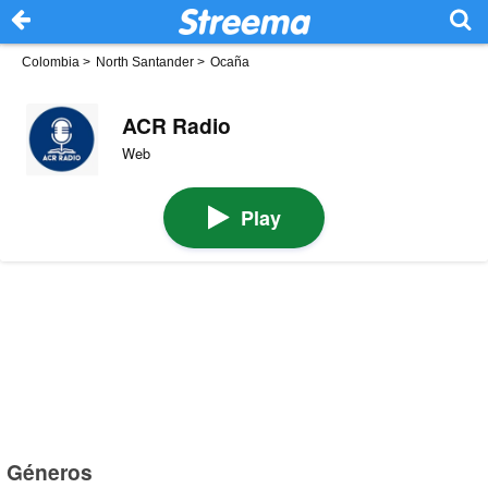
Colombia
>
North Santander
>
Ocaña
ACR Radio
Web
Play
Géneros