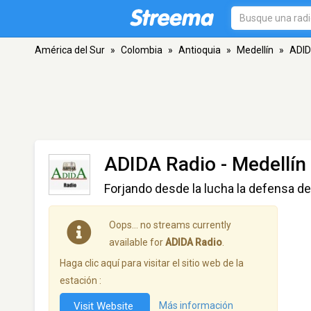
América del Sur
»
Colombia
»
Antioquia
»
Medellín
»
ADID
ADIDA Radio
- Medellín
Forjando desde la lucha la defensa de
Oops… no streams currently
available for
ADIDA Radio
.
Haga clic aquí para visitar el sitio web de la
estación :
Visit Website
Más información