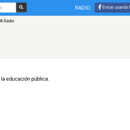
RADIO
Entrar usando
A Radio
 la educación pública.