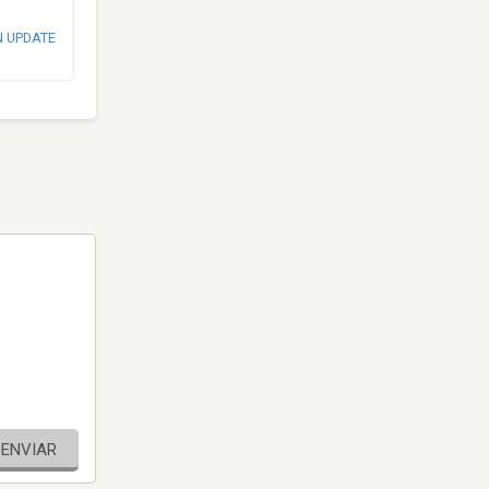
N UPDATE
ENVIAR