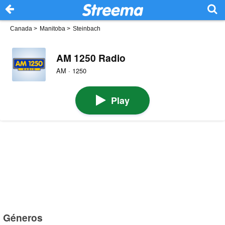
Canada
>
Manitoba
>
Steinbach
AM 1250 Radio
AM · 1250
Play
Géneros