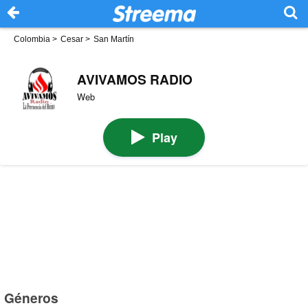
Colombia
>
Cesar
>
San Martín
AVIVAMOS RADIO
Web
Play
Géneros