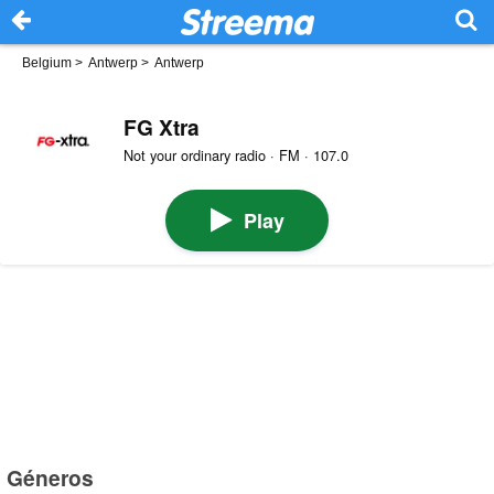
Belgium
>
Antwerp
>
Antwerp
FG Xtra
Not your ordinary radio · FM · 107.0
Play
Géneros