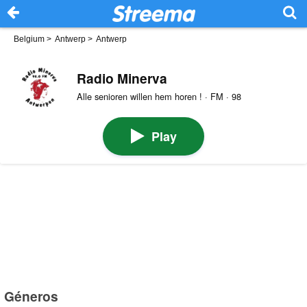
Belgium
>
Antwerp
>
Antwerp
Radio Minerva
Alle senioren willen hem horen ! · FM · 98
Play
Géneros