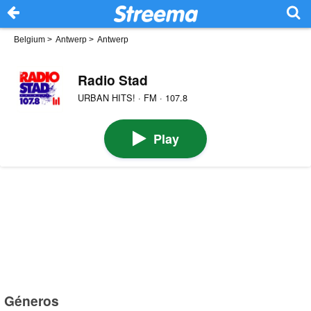
Belgium
>
Antwerp
>
Antwerp
Radio Stad
URBAN HITS! · FM · 107.8
Play
Géneros