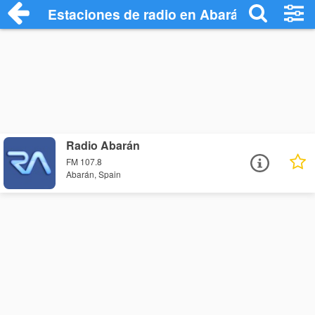
Estaciones de radio en Abarán - Escucha
Radio Abarán
FM 107.8
Abarán, Spain