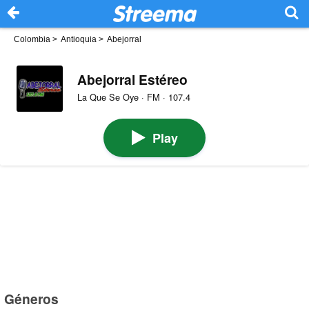
Colombia
>
Antioquia
>
Abejorral
Abejorral Estéreo
La Que Se Oye · FM · 107.4
Play
Géneros