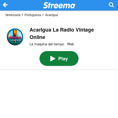
Venezuela
>
Portuguesa
>
Acarigua
Acarigua La Radio Vintage
Online
La maquina del tiempo · Web
Play