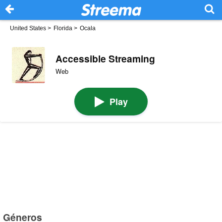
United States
>
Florida
>
Ocala
Accessible Streaming
Web
Play
Géneros