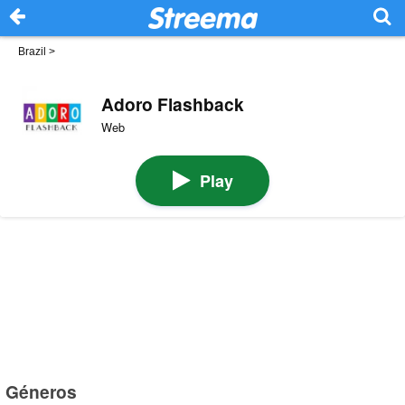
Brazil
>
Adoro Flashback
Web
Play
Géneros