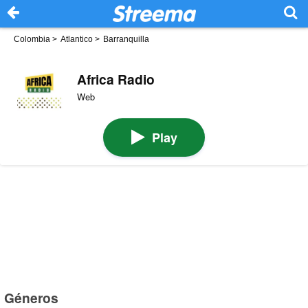
Colombia
>
Atlantico
>
Barranquilla
Africa Radio
Web
Play
Géneros