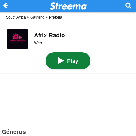
South Africa
>
Gauteng
>
Pretoria
Afrix Radio
Web
Play
Géneros