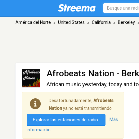
América del Norte
»
United States
»
California
»
Berkeley
Afrobeats Nation
- Berk
African music yesterday, today and t
Desafortunadamente,
Afrobeats
Nation
ya no está transmitiendo
Explorar las estaciones de radio
Más
información