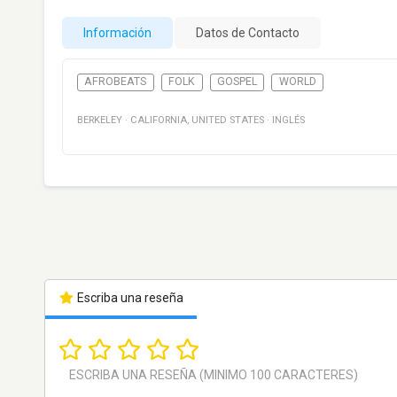
Información
Datos de Contacto
AFROBEATS
FOLK
GOSPEL
WORLD
BERKELEY
·
CALIFORNIA
,
UNITED STATES
·
INGLÉS
Escriba una reseña