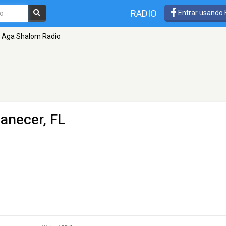
RADIO
Entrar usando
Aga Shalom Radio
anecer, FL