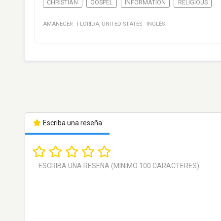
CHRISTIAN
GOSPEL
INFORMATION
RELIGIOUS
AMANECER
·
FLORIDA
,
UNITED STATES
·
INGLÉS
Escriba una reseña