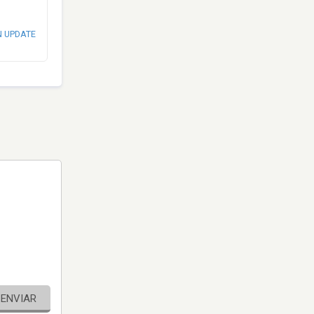
N UPDATE
ENVIAR